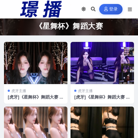
登录
《星舞杯》舞蹈大赛
虎牙主播
虎牙主播
[虎牙]《星舞杯》舞蹈大赛 性
[虎牙]《星舞杯》舞蹈大赛 性
感热舞合集 第三季3[11V/1.8
感热舞合集 第三季2[16V/1.5
G]
G]