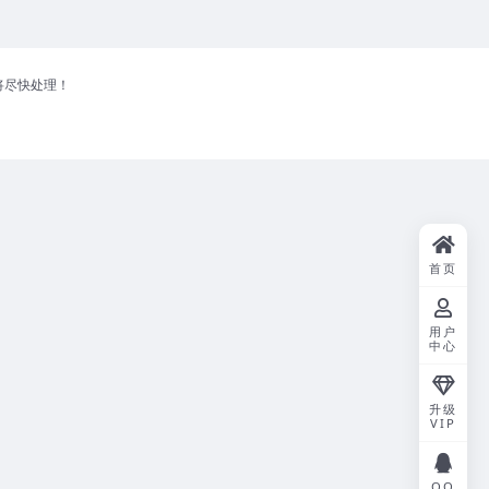
将尽快处理！
首页
用户
中心
升级
VIP
QQ