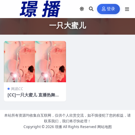
登录
一只大蜜儿
网易CC
[CC]一只大蜜儿 直播热舞整
活擦边剪辑合集[10V/516M]
本站所有资源均收集自互联网，仅供个人欣赏交流，如不慎侵犯了您的权益，请
联系我们，我们将尽快处理！
Copyright © 2026
璟播
All Rights Reserved
网站地图