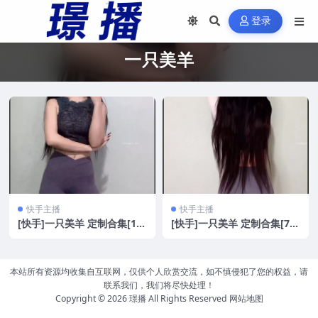
登录
一只美羊
快手主播
快手主播
[快手]一只美羊 定制合集[15
[快手]一只美羊 定制合集[70
V/2.16G]
V/4.55G]
本站所有资源均收集自互联网，仅供个人欣赏交流，如不慎侵犯了您的权益，请
联系我们，我们将尽快处理！
Copyright © 2026
璟播
All Rights Reserved
网站地图