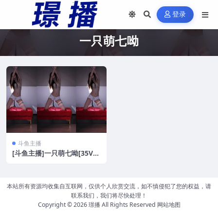
登录
一只萌七呦
斗鱼主播
[斗鱼主播]一只萌七呦[35V/
6.4G]
本站所有资源均收集自互联网，仅供个人欣赏交流，如不慎侵犯了您的权益，请
联系我们，我们将尽快处理！
Copyright © 2026
璟播
All Rights Reserved
网站地图