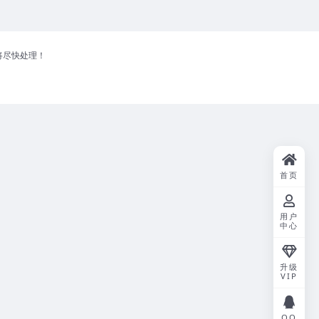
将尽快处理！
首页
用户
中心
升级
VIP
QQ