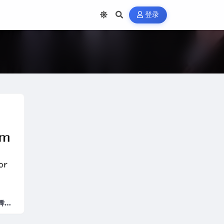
登录
舞合