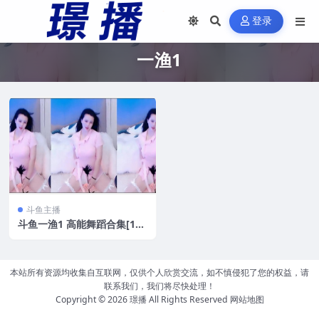
登录
一渔1
斗鱼主播
斗鱼一渔1 高能舞蹈合集[16
V/1.9GB]
本站所有资源均收集自互联网，仅供个人欣赏交流，如不慎侵犯了您的权益，请
联系我们，我们将尽快处理！
Copyright © 2026
璟播
All Rights Reserved
网站地图