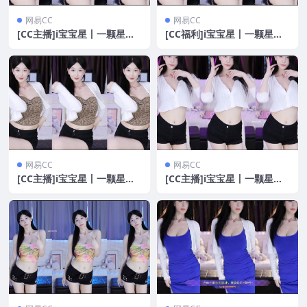
网易CC
网易CC
[CC主播]i宝宝星丨一颗星星
[CC福利]i宝宝星丨一颗星星
群定制合集[6V/2.24G]
群定制福利合集[6V/2.24G]
网易CC
网易CC
[CC主播]i宝宝星丨一颗星星
[CC主播]i宝宝星丨一颗星星
23年8-9月 直播热舞合集（原
群定制合集[7V/1.54G]
版无水印）[18V/5.7G]