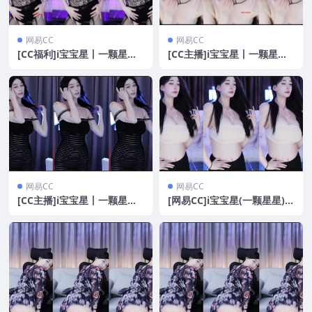
网易CC
网易CC
[CC福利]i宝宝星丨一颗星星
[CC主播]i宝宝星丨一颗星星
群定制福利[1V/408M]
群定制合集[2V/408M]
网易CC
网易CC
[CC主播]i宝宝星丨一颗星星
[网易CC]i宝宝星(一颗星星)
群定制合集[2V/567M]
会员群定制热舞[5V/1.84GB]