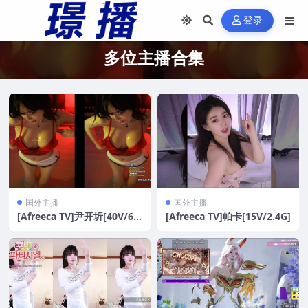
登录
多位主播合集
国外主播
国外主播
[Afreeca TV]尹开圻[40V/6.3
[Afreeca TV]帕卡[15V/2.4G]
G]