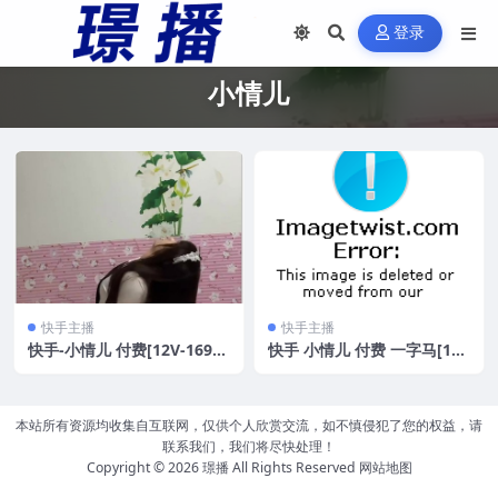
登录
小情儿
快手主播
快手主播
快手-小情儿 付费[12V-169
快手 小情儿 付费 一字马[17
M]
2.3MB]
本站所有资源均收集自互联网，仅供个人欣赏交流，如不慎侵犯了您的权益，请
联系我们，我们将尽快处理！
Copyright © 2026
璟播
All Rights Reserved
网站地图