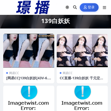
登录
139白妖妖
网易CC
网易CC
[网易CC]139白妖妖[43V-6.5
CC直播-139白妖妖 千元定制
G]
[4V/468MB]