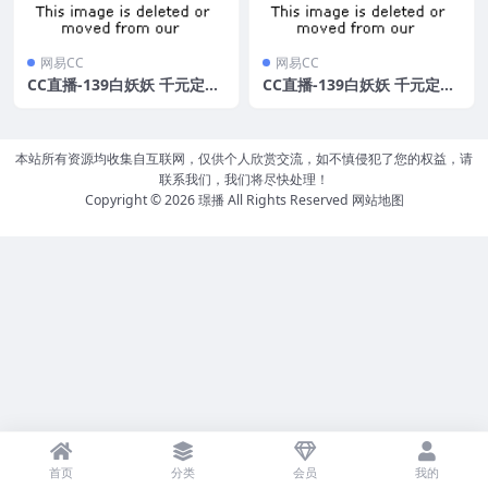
网易CC
网易CC
CC直播-139白妖妖 千元定制
CC直播-139白妖妖 千元定制
制服热舞[1V/189MB]
热舞视频[8V/2.6GB]
本站所有资源均收集自互联网，仅供个人欣赏交流，如不慎侵犯了您的权益，请
联系我们，我们将尽快处理！
Copyright © 2026
璟播
All Rights Reserved
网站地图
首页
分类
会员
我的