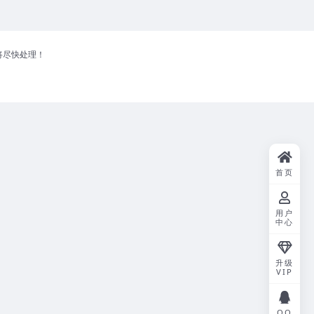
将尽快处理！
首页
用户
中心
升级
VIP
QQ