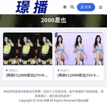
登录
2000星也
网易CC
网易CC
[网易CC]2000星也[27V/6.9
[网易CC]2000星也[72V-9.6
G]
G]
本站所有资源均收集自互联网，仅供个人欣赏交流，如不慎侵犯了您的权益，请
联系我们，我们将尽快处理！
Copyright © 2026
璟播
All Rights Reserved
网站地图