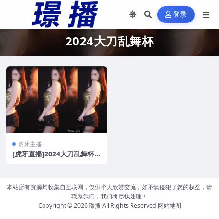
登录
2024大刀乱舞杯
虎牙主播
[虎牙直播]2024大刀乱舞杯
海选决赛合集[63V/12.2G]
本站所有资源均收集自互联网，仅供个人欣赏交流，如不慎侵犯了您的权益，请
联系我们，我们将尽快处理！
Copyright © 2026
璟播
All Rights Reserved
网站地图