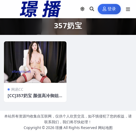
登录
357奶宝
网易CC
[CC]357奶宝 颜值高冷御姐万
元定制热舞[1V/418M]
本站所有资源均收集自互联网，仅供个人欣赏交流，如不慎侵犯了您的权益，请
联系我们，我们将尽快处理！
Copyright © 2026
璟播
All Rights Reserved
网站地图