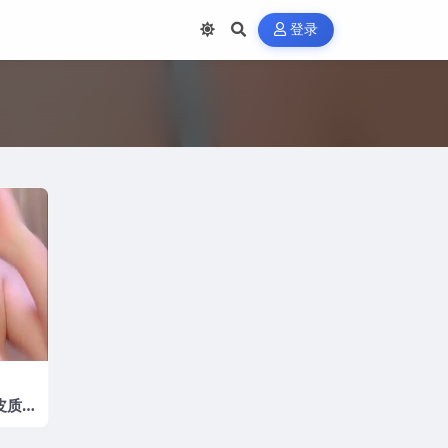
登录
皮质