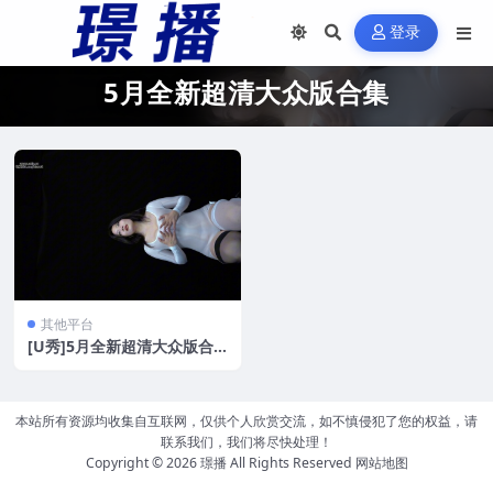
登录
5月全新超清大众版合集
其他平台
[U秀]5月全新超清大众版合
集[8V/3.96G]
本站所有资源均收集自互联网，仅供个人欣赏交流，如不慎侵犯了您的权益，请
联系我们，我们将尽快处理！
Copyright © 2026
璟播
All Rights Reserved
网站地图