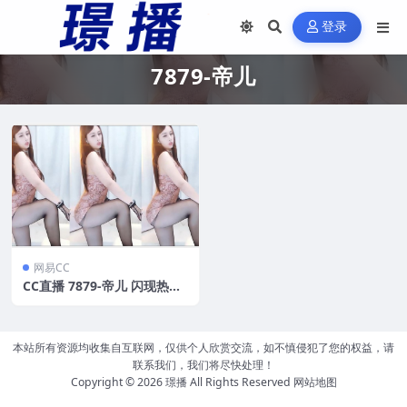
登录
7879-帝儿
网易CC
CC直播 7879-帝儿 闪现热舞
合集[32V/2.38G]
本站所有资源均收集自互联网，仅供个人欣赏交流，如不慎侵犯了您的权益，请
联系我们，我们将尽快处理！
Copyright © 2026
璟播
All Rights Reserved
网站地图