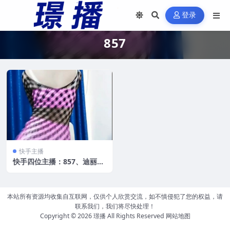
登录
857
快手主播
快手四位主播：857、迪丽热
甜、江南梦姐、姜小妹 定制
合集[38V/1.27V]
本站所有资源均收集自互联网，仅供个人欣赏交流，如不慎侵犯了您的权益，请
联系我们，我们将尽快处理！
Copyright © 2026
璟播
All Rights Reserved
网站地图