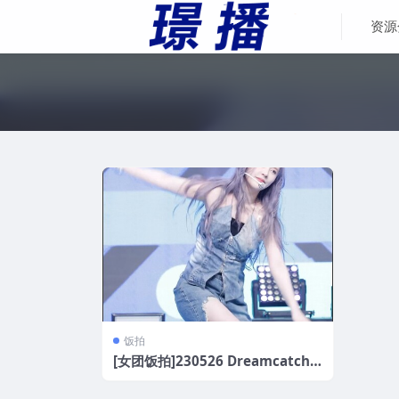
资源
饭拍
[女团饭拍]230526 Dreamcatche
r+ADYA+ICHILLIN[14V/4.2GB]