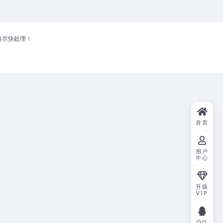
将尽快处理！
首页
用户
中心
升级
VIP
QQ