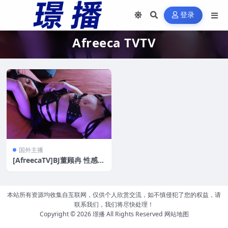
登录
Afreeca TVTV
国外主播
[AfreecaTV]BJ董顾冉 性感连
体衣写真[43V/2.2G]
本站所有资源均收集自互联网，仅供个人欣赏交流，如不慎侵犯了您的权益，请
联系我们，我们将尽快处理！
Copyright © 2026
璟播
All Rights Reserved
网站地图