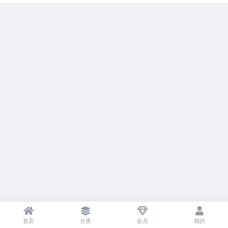
首页
分类
会员
我的