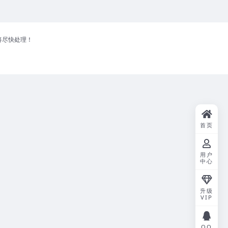
将尽快处理！
首页
用户
中心
升级
VIP
QQ