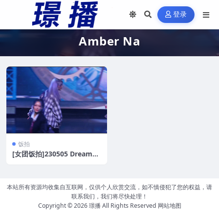
登录
Amber Na
饭拍
[女团饭拍]230505 Dreamca
tcher+Amber Na[5V/864
M]
本站所有资源均收集自互联网，仅供个人欣赏交流，如不慎侵犯了您的权益，请
联系我们，我们将尽快处理！
Copyright © 2026
璟播
All Rights Reserved
网站地图