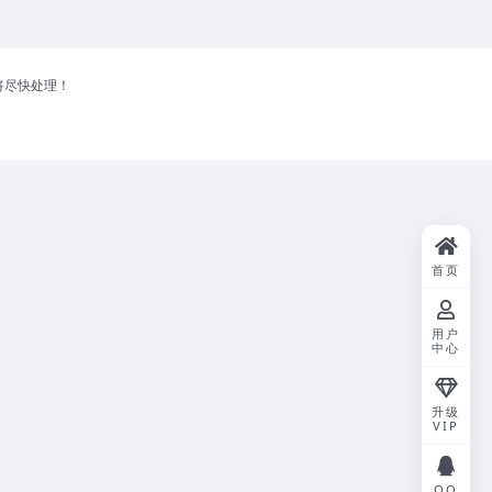
将尽快处理！
首页
用户
中心
升级
VIP
QQ