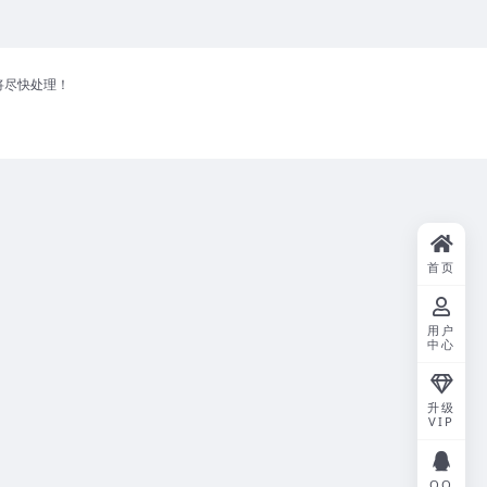
将尽快处理！
首页
用户
中心
升级
VIP
QQ