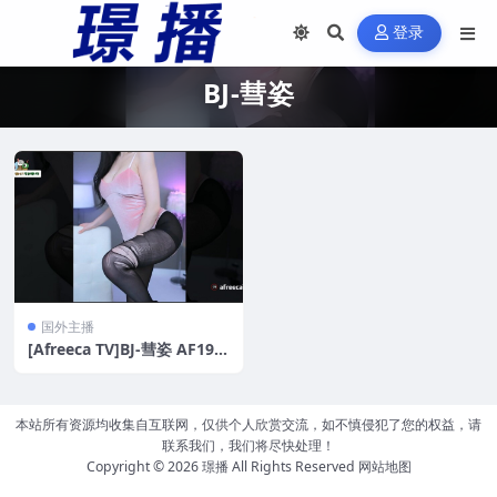
登录
BJ-彗姿
国外主播
[Afreeca TV]BJ-彗姿 AF19房
热舞性感秀 夸张的body[80
V/15G]
本站所有资源均收集自互联网，仅供个人欣赏交流，如不慎侵犯了您的权益，请
联系我们，我们将尽快处理！
Copyright © 2026
璟播
All Rights Reserved
网站地图