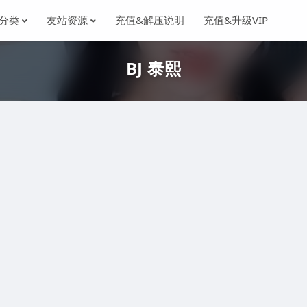
分类
友站资源
充值&解压说明
充值&升级VIP
BJ 泰熙