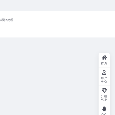
将尽快处理！
首页
用户
中心
升级
VIP
QQ