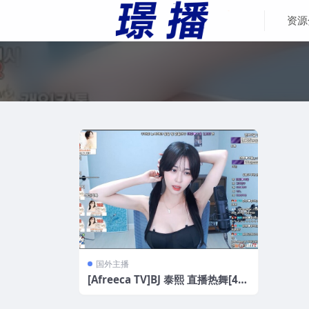
资源
国外主播
[Afreeca TV]BJ 泰熙 直播热舞[4V-
2.3GB]