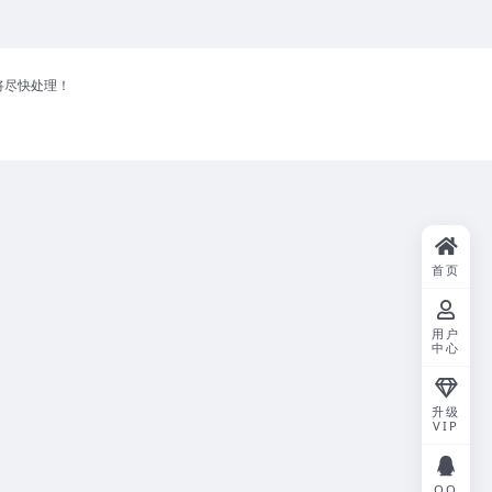
将尽快处理！
首页
用户
中心
升级
VIP
QQ