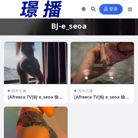
登录
BJ-e_seoa
国外主播
国外主播
[Afreeca TV]BJ e_seoa 徐雅
[Afreeca TV]BJ e_seoa 徐雅
OF付费订阅定制合集[12V/6
原 瑜伽妹 OF付费订阅定制合
78MB]
集 [7V/432MB]