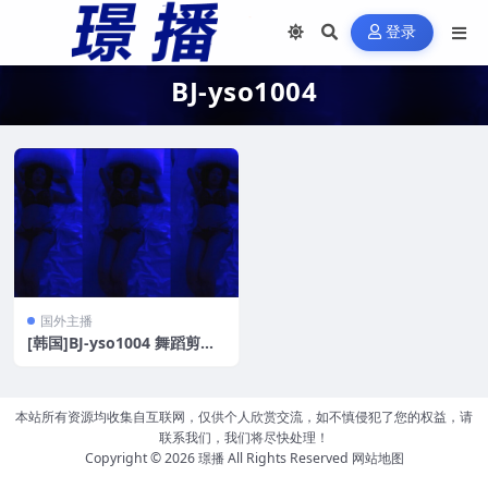
登录
BJ-yso1004
国外主播
[韩国]BJ-yso1004 舞蹈剪辑
[28V/6.1G]
本站所有资源均收集自互联网，仅供个人欣赏交流，如不慎侵犯了您的权益，请
联系我们，我们将尽快处理！
Copyright © 2026
璟播
All Rights Reserved
网站地图