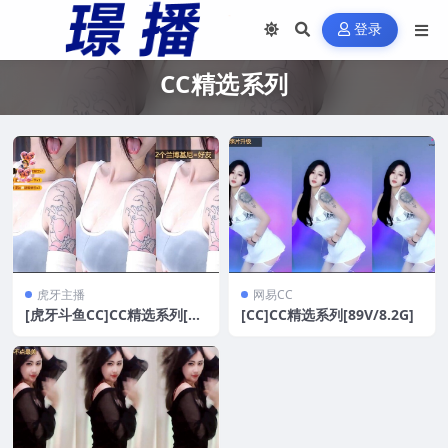
登录
CC精选系列
虎牙主播
网易CC
[虎牙斗鱼CC]CC精选系列[80
[CC]CC精选系列[89V/8.2G]
V/13.3G]