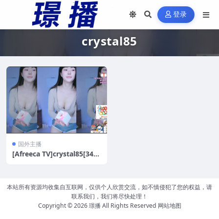
登录
crystal85
国外主播
[Afreeca TV]crystal85[34V/
8.6G]
本站所有资源均收集自互联网，仅供个人欣赏交流，如不慎侵犯了您的权益，请
联系我们，我们将尽快处理！
Copyright © 2026
璟播
All Rights Reserved
网站地图