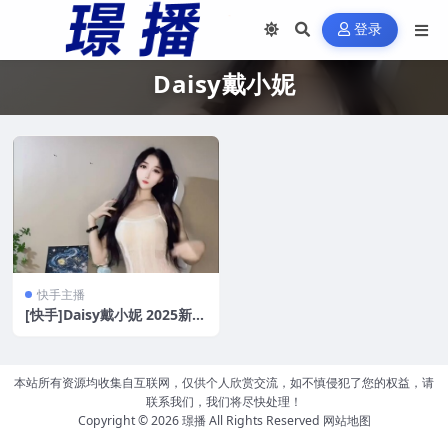
登录
Daisy戴小妮
快手主播
[快手]Daisy戴小妮 2025新番
情趣内衣福利顶舞[11V/1.16
G]
本站所有资源均收集自互联网，仅供个人欣赏交流，如不慎侵犯了您的权益，请
联系我们，我们将尽快处理！
Copyright © 2026
璟播
All Rights Reserved
网站地图