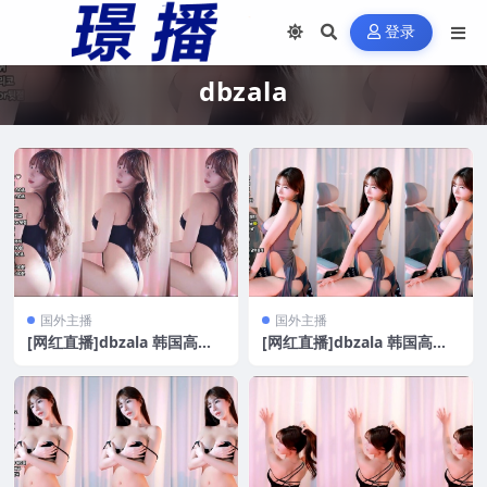
登录
dbzala
国外主播
国外主播
[网红直播]dbzala 韩国高颜
[网红直播]dbzala 韩国高颜
极品大奶 性感诱惑热舞精选
极品大奶 性感诱惑热舞精选2
[22V/4.64G]
[19V/3.71G]