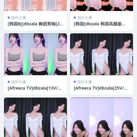
国外主播
国外主播
[韩国BJ]dbzala 舞蹈剪辑[22
[韩国]dbzala 韩国高颜极品
V/4.5G]
大奶 性感诱惑热舞[28V/5.89
G]
国外主播
国外主播
[Afreeca TV]dbzala[13V/2.
[Afreeca TV]dbzala[25V/6.
2G]
2G]