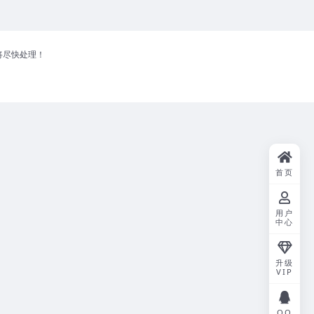
将尽快处理！
首页
用户
中心
升级
VIP
QQ