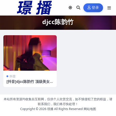
登录
djcc陈韵竹
抖音
[抖音]djcc陈韵竹 顶级美女超
长时间尺度视频合集[10V/0.7
G]
本站所有资源均收集自互联网，仅供个人欣赏交流，如不慎侵犯了您的权益，请
联系我们，我们将尽快处理！
Copyright © 2026
璟播
All Rights Reserved
网站地图