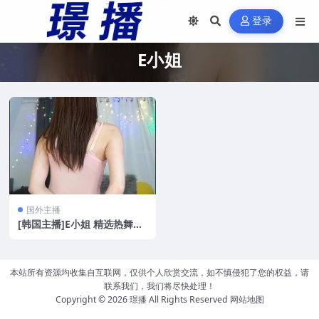
登录
E小姐
国外主播
[韩国主播]E小姐 精选热舞绿
色版[5V/618MB]
本站所有资源均收集自互联网，仅供个人欣赏交流，如不慎侵犯了您的权益，请
联系我们，我们将尽快处理！
Copyright © 2026
璟播
All Rights Reserved
网站地图