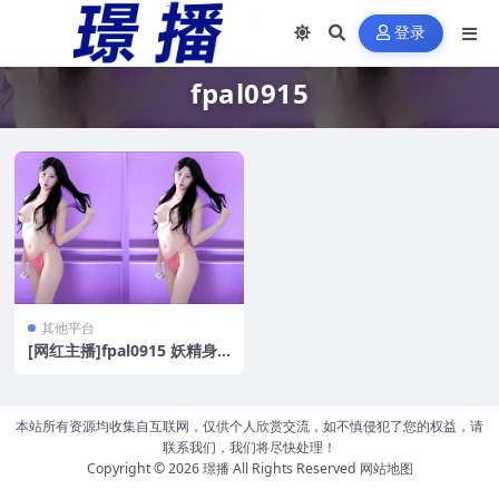
登录
fpal0915
其他平台
[网红主播]fpal0915 妖精身
材上帝视角韩舞劲爆DJ骚舞[1
5V/2.77G]
本站所有资源均收集自互联网，仅供个人欣赏交流，如不慎侵犯了您的权益，请
联系我们，我们将尽快处理！
Copyright © 2026
璟播
All Rights Reserved
网站地图