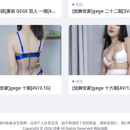
舞团
舞团]夏栢 GEGE 双人 一期[4V/
[炫舞世家]gege 二十二期[3V/
]
G]
舞团
世家]gege 十期[4V/3.1G]
[炫舞世家]gege 十六期[4V/1.
源均收集自互联网，仅供个人欣赏交流，如不慎侵犯了您的权益，请联系我们，我们
Copyright © 2026
璟播
All Rights Reserved
网站地图