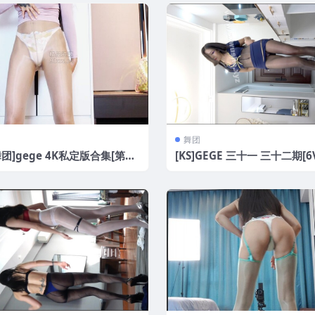
舞团
舞团]gege 4K私定版合集[第1
[KS]GEGE 三十一 三十二期[6V
/4.13G]
5G]