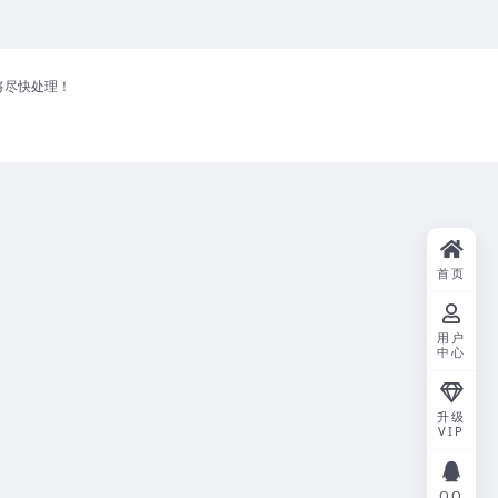
将尽快处理！
首页
用户
中心
升级
VIP
QQ