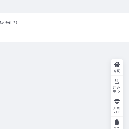
将尽快处理！
首页
用户
中心
升级
VIP
QQ