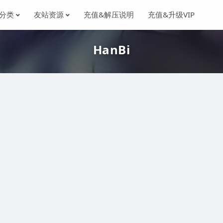
分类
友站资源
充值&解压说明
充值&升级VIP
HanBi