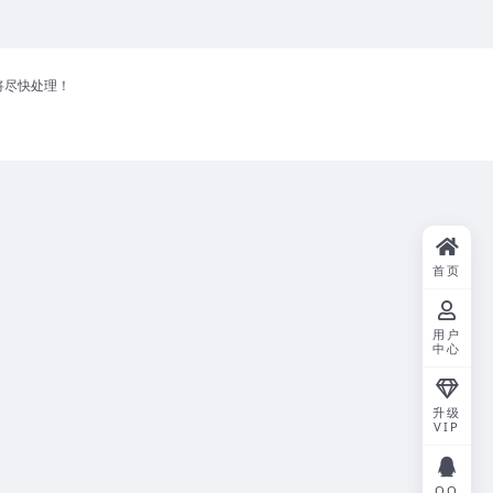
将尽快处理！
首页
用户
中心
升级
VIP
QQ