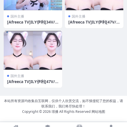
国外主播
国外主播
[Afreeca TV]ILY伊利[34V/9
[Afreeca TV]ILY伊利[47V/1
G]
0.3G]
国外主播
[Afreeca TV]ILY伊利[47V/1
0.3G]
本站所有资源均收集自互联网，仅供个人欣赏交流，如不慎侵犯了您的权益，请
联系我们，我们将尽快处理！
Copyright © 2026
璟播
All Rights Reserved
网站地图