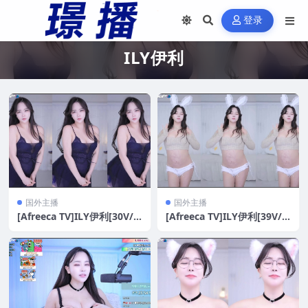
登录
ILY伊利
国外主播
国外主播
[Afreeca TV]ILY伊利[30V/7
[Afreeca TV]ILY伊利[39V/9
G]
G]