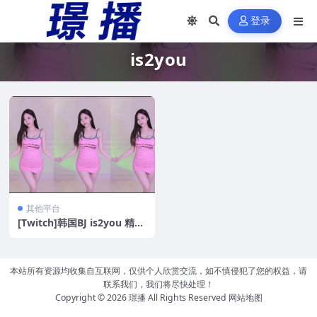
登录
is2you
其他平台
[Twitch]韩国BJ is2you 精选
舞蹈[16v/2.91GB]
本站所有资源均收集自互联网，仅供个人欣赏交流，如不慎侵犯了您的权益，请
联系我们，我们将尽快处理！
Copyright © 2026
璟播
All Rights Reserved
网站地图