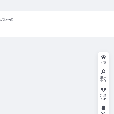
将尽快处理！
首页
用户
中心
升级
VIP
QQ