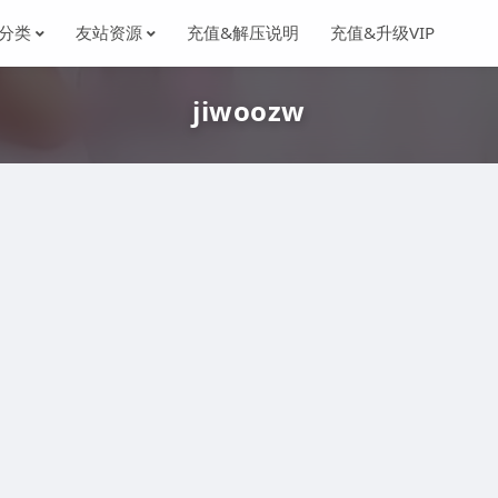
分类
友站资源
充值&解压说明
充值&升级VIP
jiwoozw