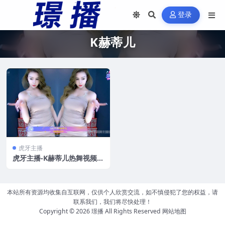
登录
K赫蒂儿
虎牙主播
虎牙主播-K赫蒂儿热舞视频集
[10v/812m]
本站所有资源均收集自互联网，仅供个人欣赏交流，如不慎侵犯了您的权益，请
联系我们，我们将尽快处理！
Copyright © 2026
璟播
All Rights Reserved
网站地图