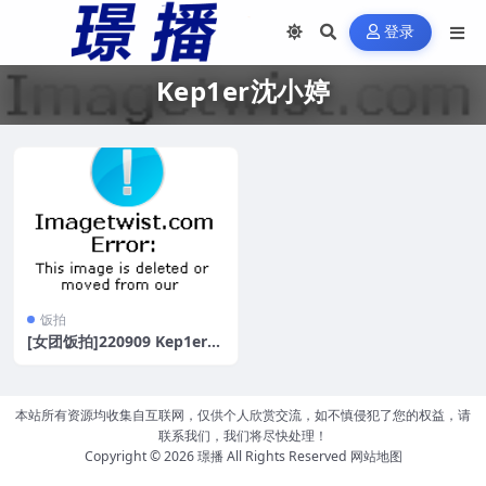
登录
Kep1er沈小婷
饭拍
[女团饭拍]220909 Kep1er沈
小婷+NMIXX薛允雅+权恩妃
[8V/1.4G]
本站所有资源均收集自互联网，仅供个人欣赏交流，如不慎侵犯了您的权益，请
联系我们，我们将尽快处理！
Copyright © 2026
璟播
All Rights Reserved
网站地图