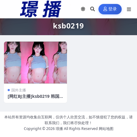
登录
ksb0219
国外主播
[网红BJ主播]ksb0219 韩国
主播性感湿身油舞剪辑版[4V/
10.5G]
本站所有资源均收集自互联网，仅供个人欣赏交流，如不慎侵犯了您的权益，请
联系我们，我们将尽快处理！
Copyright © 2026
璟播
All Rights Reserved
网站地图