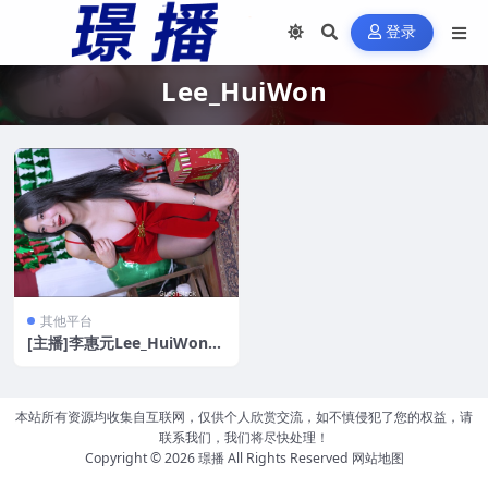
登录
Lee_HuiWon
其他平台
[主播]李惠元Lee_HuiWon
圣诞写真当她微笑时[1.8G]
本站所有资源均收集自互联网，仅供个人欣赏交流，如不慎侵犯了您的权益，请
联系我们，我们将尽快处理！
Copyright © 2026
璟播
All Rights Reserved
网站地图