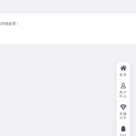
将尽快处理！
首页
用户
中心
升级
VIP
QQ