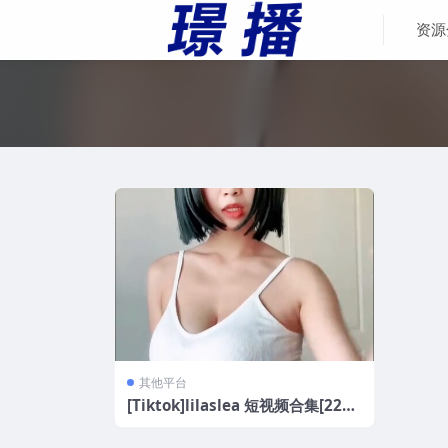
资源
其他平台
[Tiktok]lilaslea 短视频合集[22V/
65.4M]