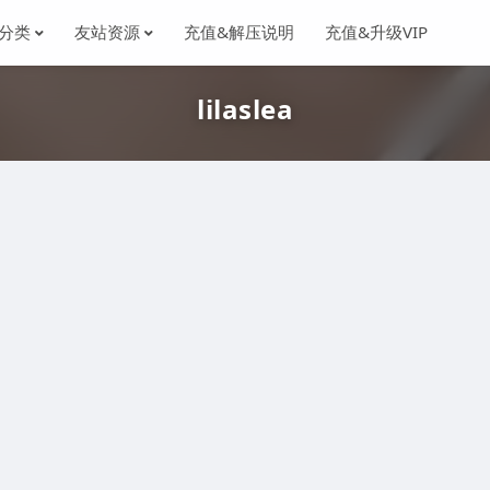
分类
友站资源
充值&解压说明
充值&升级VIP
lilaslea